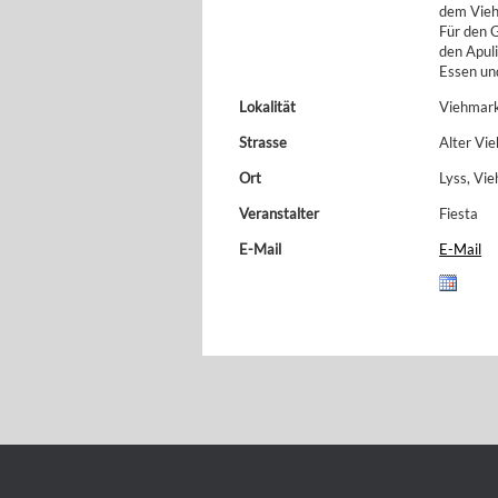
dem Vieh
Für den G
den Apul
Essen un
Lokalität
Viehmark
Strasse
Alter Vi
Ort
Lyss, Vi
Veranstalter
Fiesta
E-Mail
E-Mail