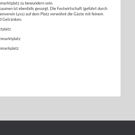
marktplatz zu bewundern sein.
aumen ist ebenfalls gesorgt. Die Festwirtschaft (geführt durch
ienverein Lyss) auf dem Platz verwöhnt die Gäste mit feinem
d Getränken.
tplatz
ehmarktplatz
ehmarkplatz