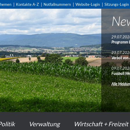
themen
Kontakte A-Z
Notfallnummern
Website-Login
Sitzungs-Login
Ne
29.07.202
Programm 
23.07.202
Verbot von
09.07.202
Fussball We
Alle Meldu
Politik
Verwaltung
Wirtschaft + Freizeit