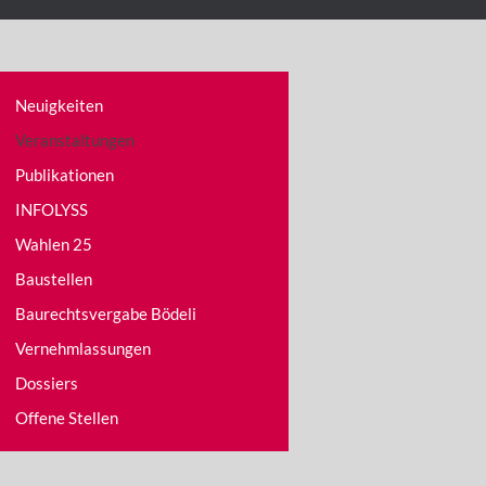
Neuigkeiten
Veranstaltungen
Publikationen
INFOLYSS
Wahlen 25
Baustellen
Baurechtsvergabe Bödeli
Vernehmlassungen
Dossiers
Offene Stellen