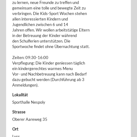
zu lernen, neue Freunde zu treffen und
gemeinsam eine tolle und bewegte Zeit zu
verbringen. Die Kids-Sport Wochen stehen
allen interessierten Kindern und
Jugendlichen zwischen 6 und 14
Jahren offen. Wir wollen arbeitstätige Eltern
in der Betreuung der Kinder während
den Schulferien unterstützen. Die
Sportwoche findet ohne Übernachtung statt.
Zeiten: 09:30-16:00
Verpflegung: Die Kinder geniessen täglich
ein kindergerechtes warmes Menu
Vor- und Nachbetreuung kann nach Bedarf
dazu gebucht werden (Durchführung ab 3
Anmeldungen).
Lokalität
Sporthalle Nespoly
Strasse
Oberer Aareweg 35
Ort
Lyss