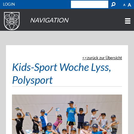
LOGIN
A
A
NAVIGATION
zurück zur Übersicht
Kids-Sport Woche Lyss,
Polysport