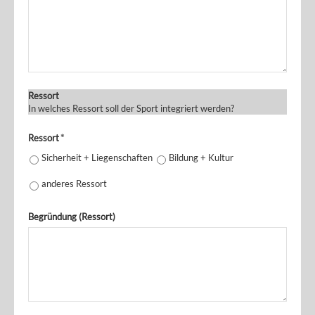
Ressort
In welches Ressort soll der Sport integriert werden?
Ressort
*
Sicherheit + Liegenschaften
Bildung + Kultur
anderes Ressort
Begründung (Ressort)