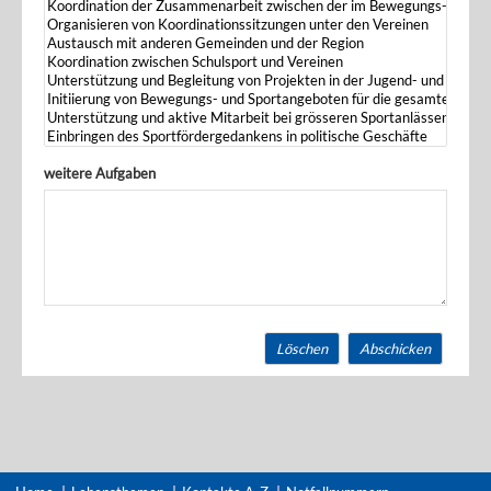
weitere Aufgaben
Löschen
Abschicken