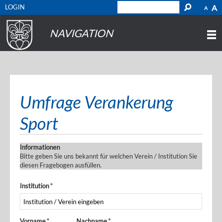
LOGIN
A
A
NAVIGATION
Umfrage Verankerung
Sport
Informationen
Bitte geben Sie uns bekannt für welchen Verein / Institution Sie
diesen Fragebogen ausfüllen.
Institution
*
Vorname
*
Nachname
*