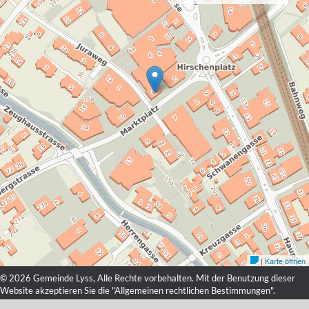
© 2026 Gemeinde Lyss, Alle Rechte vorbehalten. Mit der Benutzung dieser
Website akzeptieren Sie die "
Allgemeinen rechtlichen Bestimmungen
".