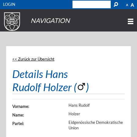
LOGIN
A
A
NAVIGATION
<< Zurück zur Übersicht
Details Hans
Rudolf Holzer (
)
Hans Rudolf
Vorname:
Holzer
Name:
Eidgenössische Demokratische
Partei:
Union