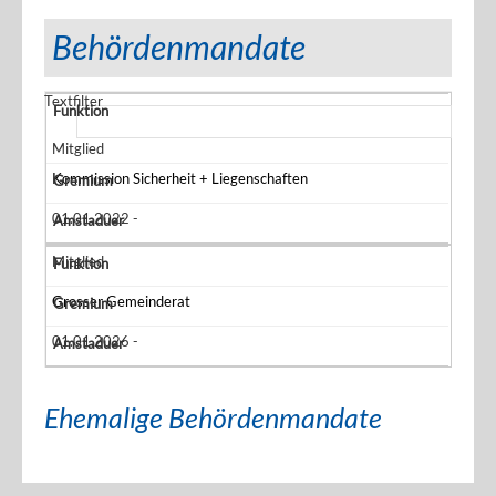
Behördenmandate
Textfilter
Mitglied
Kommission Sicherheit + Liegenschaften
01.01.2022 -
Mitglied
Grosser Gemeinderat
01.01.2026 -
Ehemalige Behördenmandate