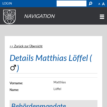
LOGIN
A
A
NAVIGATION
<< Zurück zur Übersicht
Details Matthias Löffel (
)
Matthias
Vorname:
Löffel
Name:
Behördenmandate