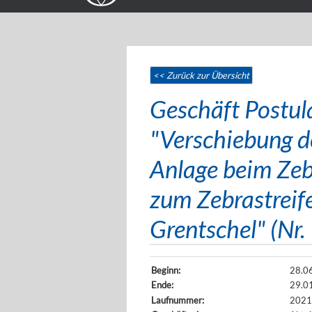
<< Zurück zur Übersicht
Geschäft Postul
"Verschiebung d
Anlage beim Ze
zum Zebrastreif
Grentschel" (Nr
Beginn:
28.0
Ende:
29.0
Laufnummer:
2021