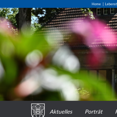
Home
Lebens
Aktuelles
Porträt