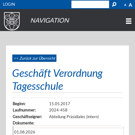
LOGIN
A
A
NAVIGATION
<< Zurück zur Übersicht
Geschäft Verordnung
Tagesschule
Beginn:
15.05.2017
Laufnummer:
2024-458
Geschäftseigner:
Abteilung Präsidiales (intern)
Dokumente:
01.08.2026