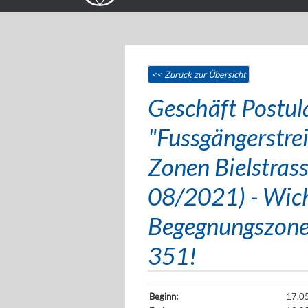
<< Zurück zur Übersicht
Geschäft Postula
"Fussgängerstre
Zonen Bielstrass
08/2021) - Wich
Begegnungszone
351!
Beginn:
17.0