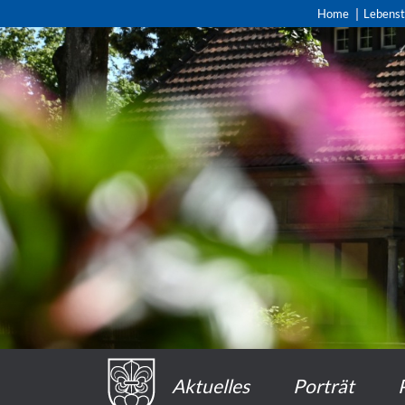
Home
Lebens
Aktuelles
Porträt