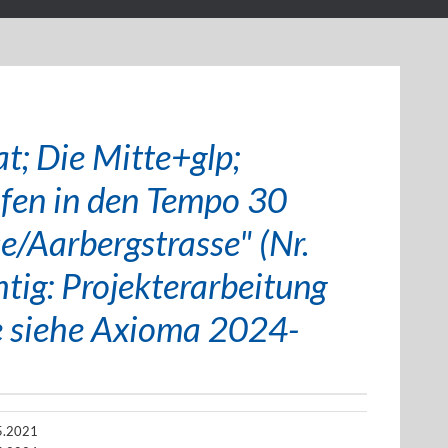
t; Die Mitte+glp;
ifen in den Tempo 30
e/Aarbergstrasse" (Nr.
tig: Projekterarbeitung
 siehe Axioma 2024-
5.2021