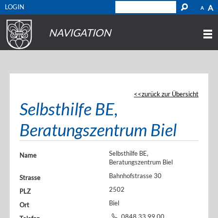
LOGIN
A
A
NAVIGATION
zurück zur Übersicht
Selbsthilfe BE,
Beratungszentrum Biel
Selbsthilfe BE,
Name
Beratungszentrum Biel
Bahnhofstrasse 30
Strasse
2502
PLZ
Biel
Ort
0848 33 99 00