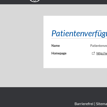
Patientenverfüg
Name
Patientenve
Homepage
http://
Barrierefrei
|
Sitem