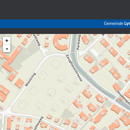
Gemeinde
Ly