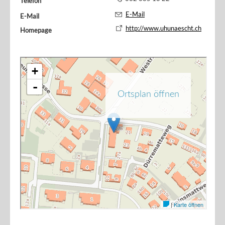
Telefon
E-Mail
E-Mail
http://www.uhunaescht.ch
Homepage