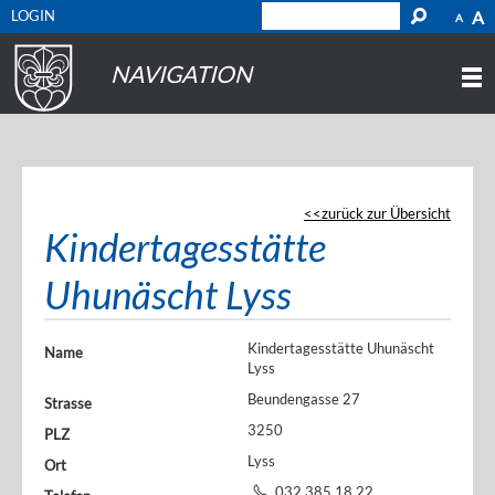
LOGIN
A
A
NAVIGATION
zurück zur Übersicht
Kindertagesstätte
Uhunäscht Lyss
Kindertagesstätte Uhunäscht
Name
Lyss
Beundengasse 27
Strasse
3250
PLZ
Lyss
Ort
032 385 18 22