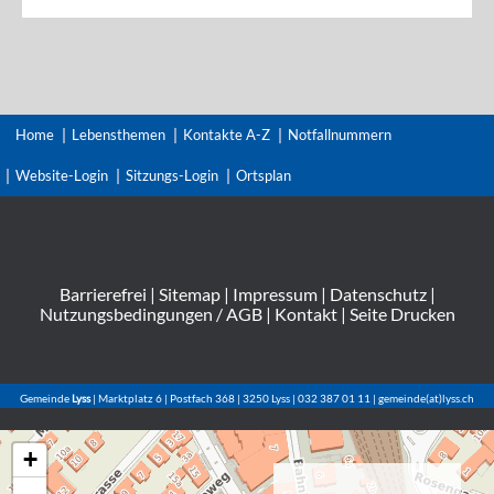
Home
Lebensthemen
Kontakte A-Z
Notfallnummern
Website-Login
Sitzungs-Login
Ortsplan
Barrierefrei
|
Sitemap
|
Impressum
|
Datenschutz
|
Nutzungsbedingungen / AGB
|
Kontakt
|
Seite Drucken
Gemeinde
Lyss
| Marktplatz 6 | Postfach 368 | 3250 Lyss | 032 387 01 11 | gemeinde(at)lyss.ch