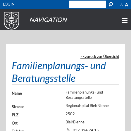
LOGIN
A
A
NAVIGATION
zurück zur Übersicht
Familienplanungs- und
Beratungsstelle
Familienplanungs- und
Name
Beratungsstelle
Regionalspital Biel/Bienne
Strasse
2502
PLZ
Biel/Bienne
Ort
032 324 24 15