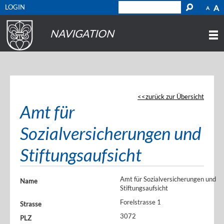
LOGIN
A
A
NAVIGATION
zurück zur Übersicht
Amt für
Sozialversicherungen und
Stiftungsaufsicht
Amt für Sozialversicherungen und
Name
Stiftungsaufsicht
Forelstrasse 1
Strasse
3072
PLZ