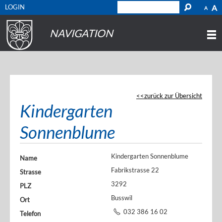
LOGIN
A
A
NAVIGATION
zurück zur Übersicht
Kindergarten
Sonnenblume
Kindergarten Sonnenblume
Name
Fabrikstrasse 22
Strasse
3292
PLZ
Busswil
Ort
032 386 16 02
Telefon