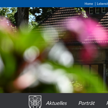
Home
Lebens
Aktuelles
Porträt