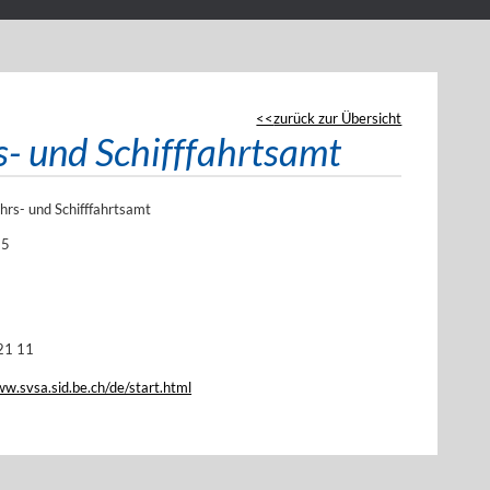
zurück zur Übersicht
s- und Schifffahrtsamt
hrs- und Schifffahrtsamt
 5
21 11
ww.svsa.sid.be.ch/de/start.html