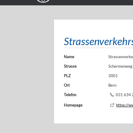
Strassenverkehr
Name
Strassenverke
Strasse
Schermenweg
PLZ
3001
Ort
Bern
Telefon
031 634 
Homepage
https://w