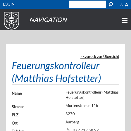
LOGIN
A
A
NAVIGATION
zurück zur Übersicht
Feuerungskontrolleur
(Matthias Hofstetter)
Feuerungskontrolleur (Matthias
Name
Hofstetter)
Murtenstrasse 11b
Strasse
3270
PLZ
Aarberg
Ort
079 219 58 92