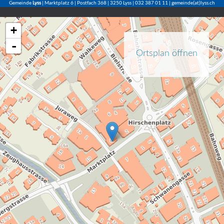
Gemeinde
Lyss
| Marktplatz 6 | Postfach 368 | 3250 Lyss | 032 387 01 11 | gemeinde(at)lyss.ch