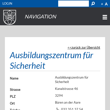
LOGIN
A
A
NAVIGATION
zurück zur Übersicht
Ausbildungszentrum für
Sicherheit
Ausbildungszentrum für
Name
Sicherheit
Kanalstrasse 46
Strasse
3294
PLZ
Büren an der Aare
Ort
032 351 37 54