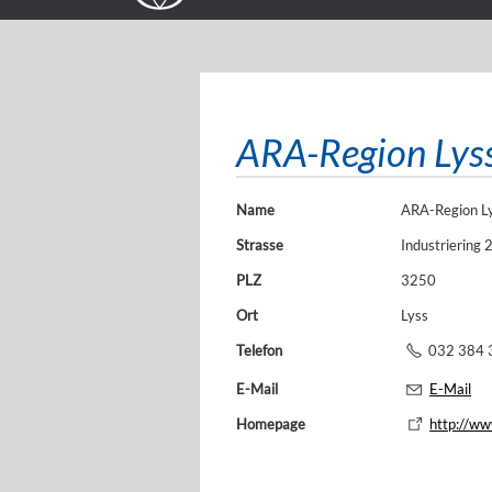
ARA-Region Lys
Name
ARA-Region L
Strasse
Industriering 
PLZ
3250
Ort
Lyss
Telefon
032 384 
E-Mail
E-Mail
Homepage
http://ww