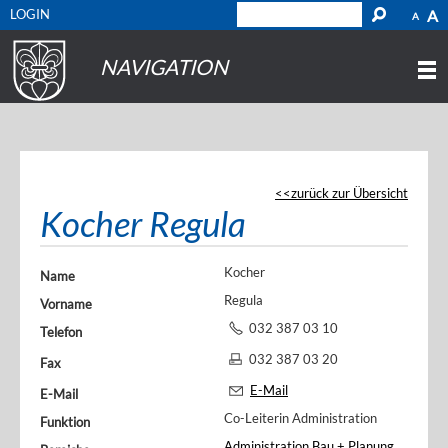
LOGIN
A
A
NAVIGATION
zurück zur Übersicht
Kocher Regula
Kocher
Name
Regula
Vorname
032 387 03 10
Telefon
032 387 03 20
Fax
E-Mail
E-Mail
Co-Leiterin Administration
Funktion
Administration Bau + Planung