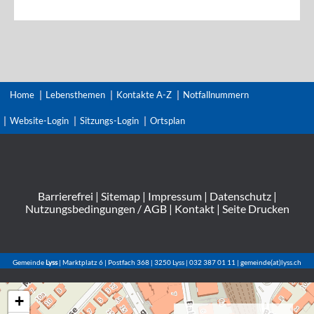
Home
Lebensthemen
Kontakte A-Z
Notfallnummern
Website-Login
Sitzungs-Login
Ortsplan
Barrierefrei
|
Sitemap
|
Impressum
|
Datenschutz
|
Nutzungsbedingungen / AGB
|
Kontakt
|
Seite Drucken
Gemeinde
Lyss
| Marktplatz 6 | Postfach 368 | 3250 Lyss | 032 387 01 11 | gemeinde(at)lyss.ch