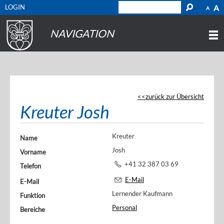
LOGIN
A
A
NAVIGATION
zurück zur Übersicht
Kreuter Josh
Kreuter
Name
Josh
Vorname
+41 32 387 03 69
Telefon
E-Mail
E-Mail
Lernender Kaufmann
Funktion
Personal
Bereiche