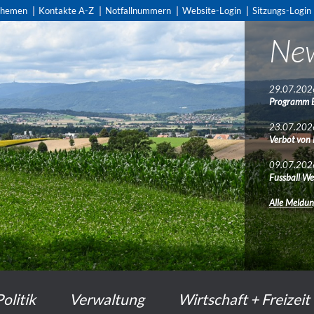
themen
Kontakte A-Z
Notfallnummern
Website-Login
Sitzungs-Login
Ne
29.07.202
Programm 
23.07.202
Verbot von
09.07.202
Fussball We
Alle Meldu
Politik
Verwaltung
Wirtschaft + Freizeit