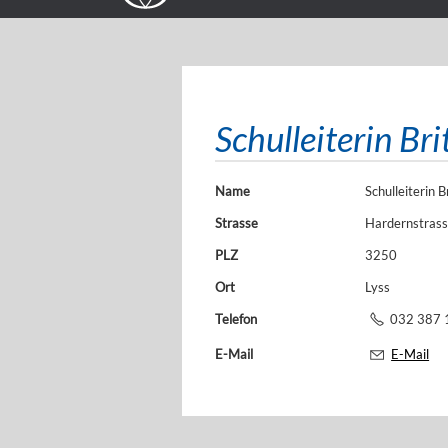
Schulleiterin Br
Name
Schulleiterin B
Strasse
Hardernstrass
PLZ
3250
Ort
Lyss
Telefon
032 387 
E-Mail
E-Mail