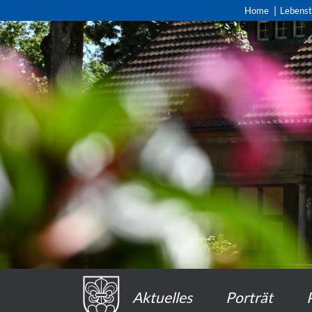
Home
Lebens
Aktuelles
Porträt