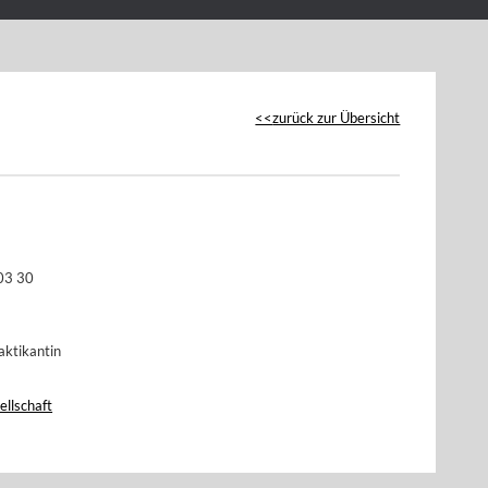
zurück zur Übersicht
03 30
aktikantin
ellschaft