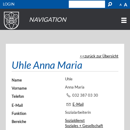
LOGIN
A
A
NAVIGATION
zurück zur Übersicht
Uhle Anna Maria
Uhle
Name
Anna Maria
Vorname
032 387 03 30
Telefon
E-Mail
E-Mail
Sozialarbeiterin
Funktion
Sozialdienst
Bereiche
Soziales + Gesellschaft