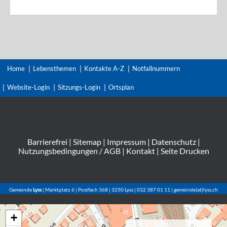
Home
Lebensthemen
Kontakte A-Z
Notfallnummern
Website-Login
Sitzungs-Login
Ortsplan
Barrierefrei
|
Sitemap
|
Impressum
|
Datenschutz
|
Nutzungsbedingungen / AGB
|
Kontakt
|
Seite Drucken
Gemeinde
Lyss
| Marktplatz 6 | Postfach 368 | 3250 Lyss | 032 387 01 11 | gemeinde(at)lyss.ch