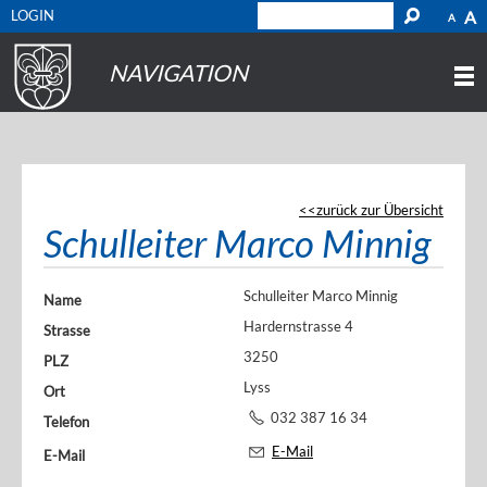
LOGIN
A
A
NAVIGATION
zurück zur Übersicht
Schulleiter Marco Minnig
Schulleiter Marco Minnig
Name
Hardernstrasse 4
Strasse
3250
PLZ
Lyss
Ort
032 387 16 34
Telefon
E-Mail
E-Mail