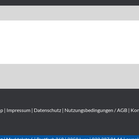
ap
|
Impressum
|
Datenschutz
|
Nutzungsbedingungen / AGB
|
Kon