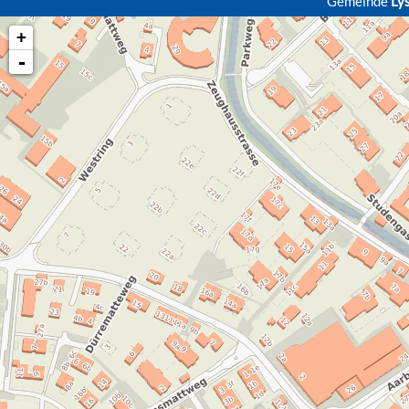
Gemeinde
Ly