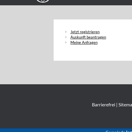
Jetzt registrieren
Auskunft beantragen
Meine Anfragen
Barrierefrei
|
Sitem