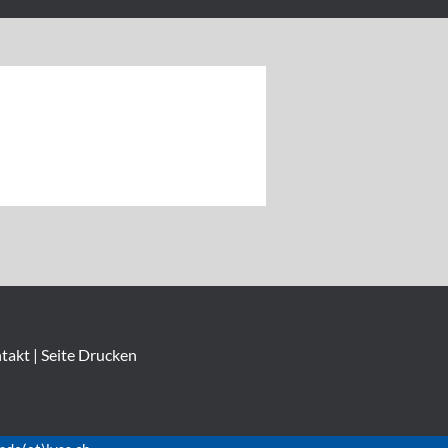
takt
|
Seite Drucken