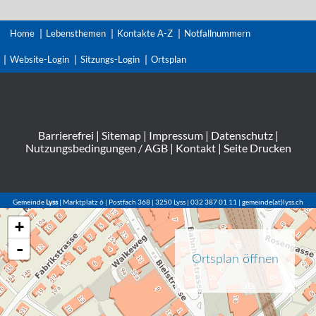
Home
Lebensthemen
Kontakte A-Z
Notfallnummern
Website-Login
Sitzungs-Login
Ortsplan
Barrierefrei
|
Sitemap
|
Impressum
|
Datenschutz
|
Nutzungsbedingungen / AGB
|
Kontakt
|
Seite Drucken
Gemeinde
Lyss
| Marktplatz 6 | Postfach 368 | 3250 Lyss | 032 387 01 11 | gemeinde(at)lyss.ch