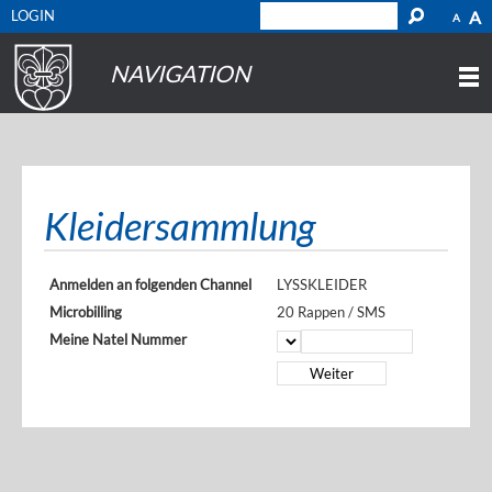
LOGIN
A
A
NAVIGATION
Kleidersammlung
Anmelden an folgenden Channel
LYSSKLEIDER
Microbilling
20 Rappen / SMS
Meine Natel Nummer