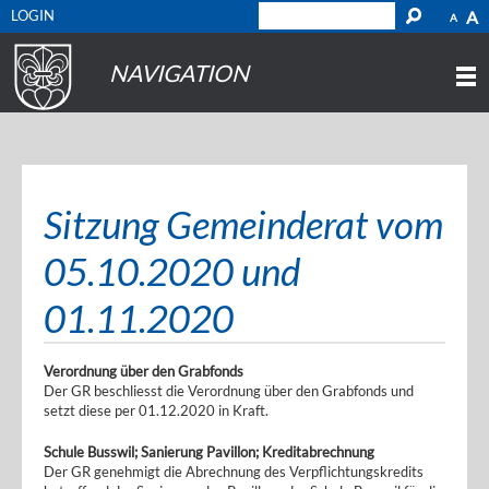
LOGIN
A
A
NAVIGATION
Sitzung Gemeinderat vom
05.10.2020 und
01.11.2020
Verordnung über den Grabfonds
Der GR beschliesst die Verordnung über den Grabfonds und
setzt diese per 01.12.2020 in Kraft.
Schule Busswil; Sanierung Pavillon; Kreditabrechnung
Der GR genehmigt die Abrechnung des Verpflichtungskredits