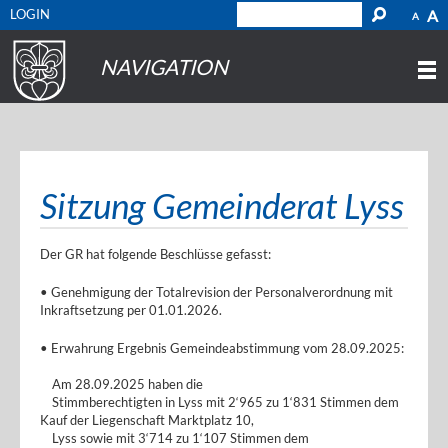
LOGIN
A
A
NAVIGATION
Sitzung Gemeinderat Lyss
Der GR hat folgende Beschlüsse gefasst:
• Genehmigung der Totalrevision der Personalverordnung mit
Inkraftsetzung per 01.01.2026.
• Erwahrung Ergebnis Gemeindeabstimmung vom 28.09.2025:
Am 28.09.2025 haben die
Stimmberechtigten in Lyss mit 2‘965 zu 1‘831 Stimmen dem
Kauf der Liegenschaft Marktplatz 10,
Lyss sowie mit 3‘714 zu 1‘107 Stimmen dem