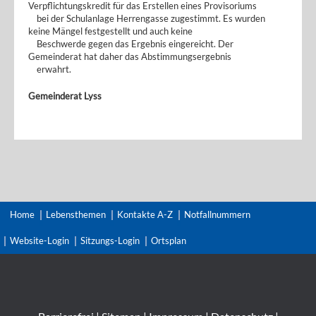
Verpflichtungskredit für das Erstellen eines Provisoriums
bei der Schulanlage Herrengasse zugestimmt. Es wurden
keine Mängel festgestellt und auch keine
Beschwerde gegen das Ergebnis eingereicht. Der
Gemeinderat hat daher das Abstimmungsergebnis
erwahrt.
Gemeinderat Lyss
Home
Lebensthemen
Kontakte A-Z
Notfallnummern
Website-Login
Sitzungs-Login
Ortsplan