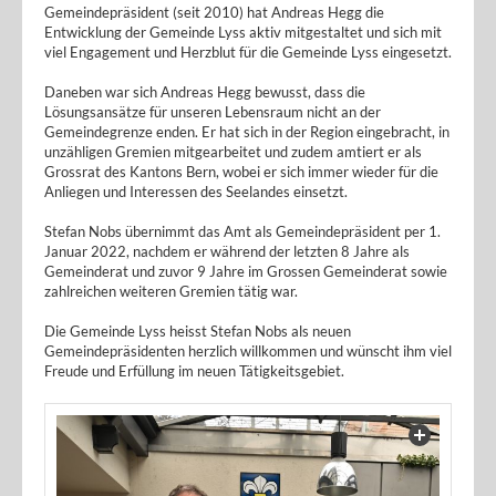
Gemeindepräsident (seit 2010) hat Andreas Hegg die
Entwicklung der Gemeinde Lyss aktiv mitgestaltet und sich mit
viel Engagement und Herzblut für die Gemeinde Lyss eingesetzt.
Daneben war sich Andreas Hegg bewusst, dass die
Lösungsansätze für unseren Lebensraum nicht an der
Gemeindegrenze enden. Er hat sich in der Region eingebracht, in
unzähligen Gremien mitgearbeitet und zudem amtiert er als
Grossrat des Kantons Bern, wobei er sich immer wieder für die
Anliegen und Interessen des Seelandes einsetzt.
Stefan Nobs übernimmt das Amt als Gemeindepräsident per 1.
Januar 2022, nachdem er während der letzten 8 Jahre als
Gemeinderat und zuvor 9 Jahre im Grossen Gemeinderat sowie
zahlreichen weiteren Gremien tätig war.
Die Gemeinde Lyss heisst Stefan Nobs als neuen
Gemeindepräsidenten herzlich willkommen und wünscht ihm viel
Freude und Erfüllung im neuen Tätigkeitsgebiet.