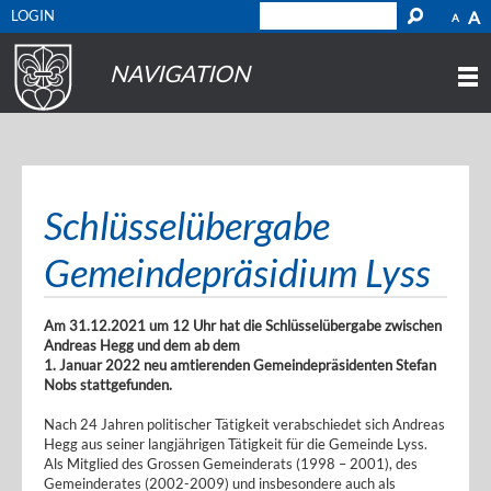
LOGIN
A
A
NAVIGATION
Schlüsselübergabe
Gemeindepräsidium Lyss
Am 31.12.2021 um 12 Uhr hat die Schlüsselübergabe zwischen
Andreas Hegg und dem ab dem
1. Januar 2022 neu amtierenden Gemeindepräsidenten Stefan
Nobs stattgefunden.
Nach 24 Jahren politischer Tätigkeit verabschiedet sich Andreas
Hegg aus seiner langjährigen Tätigkeit für die Gemeinde Lyss.
Als Mitglied des Grossen Gemeinderats (1998 – 2001), des
Gemeinderates (2002-2009) und insbesondere auch als