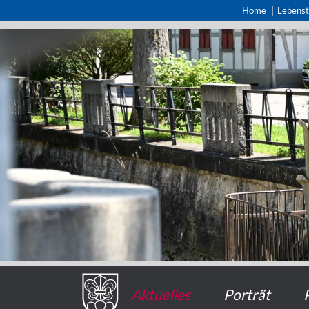
Home
Lebens
Aktuelles
Porträt