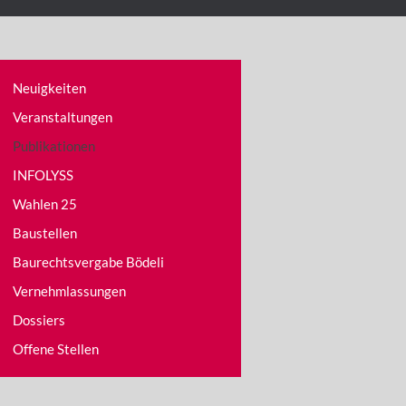
Neuigkeiten
Veranstaltungen
Publikationen
INFOLYSS
Wahlen 25
Baustellen
Baurechtsvergabe Bödeli
Vernehmlassungen
Dossiers
Offene Stellen