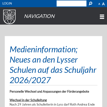
LOGIN
A
A
NAVIGATION
Medieninformation;
Neues an den Lysser
Schulen auf das Schuljahr
2026/2027
Personelle Wechsel und Anpassungen der Förderangebote
Wechsel in der Schulleitung
Nach 29 Jahren als Schulleiterin in Lyss darf Roth Andrea Ende