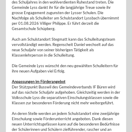
des Schuljahres in den wohlverdienten Ruhestand treten. Die
Gemeinde Lyss dankt ihr für die langjährige Treue sowie ihr
grosse Engagement zugunsten der Lysser Schulen. Die
Nachfolge als Schulleiter am Schulstandort Lyssbach übernimmt
per 01.08.2026 Villiger Philippe. Er führt derzeit die
Gesamtschule Schüpberg.
Auch am Schulstandort Stegmatt kann das Schulleitungsteam
vervollständigt werden. Regenscheit Daniel wechselt auf das
neue Schuljahr von seiner bisherigen Tätigkeit als
Klassenlehrperson in die Schulleitung.
Die Gemeinde Lyss wünscht den neu gewählten Schulleitern für
ihre neuen Aufgaben viel Erfolg.
Anpassungen im Förderangebot
Der Stützpunkt Busswil des Gemeindeverbands IF Büren wird
auf das nächste Schuljahr aufgehoben. Gleichzeitig werden in der
Volksschule Lyss die separativen Einschulungsklassen sowie die
Klassen zur besonderen Förderung nicht mehr weitergeführt.
An deren Stelle werden an jedem Schulstandort eine zweijährige
Einschulung sowie Förderunterricht angeboten. Dank diesen
neuen Unterrichtsgefässen kann auf die besonderen Bedürfnisse
der Schülerinnen und Schülern zielführender, rascher und an