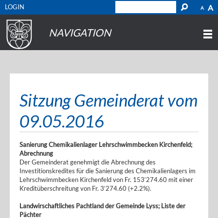
LOGIN
A
A
NAVIGATION
Sitzung Gemeinderat vom
09.05.2016
Sanierung Chemikalienlager Lehrschwimmbecken Kirchenfeld;
Abrechnung
Der Gemeinderat genehmigt die Abrechnung des
Investitionskredites für die Sanierung des Chemikalienlagers im
Lehrschwimmbecken Kirchenfeld von Fr. 153‘274.60 mit einer
Kreditüberschreitung von Fr. 3‘274.60 (+2.2%).
Landwirschaftliches Pachtland der Gemeinde Lyss; Liste der
Pächter