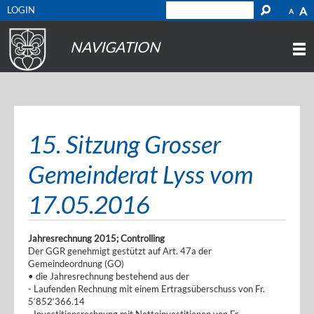
LOGIN
A
A
NAVIGATION
15. Sitzung Grosser
Gemeinderat Lyss vom
17.05.2016
Jahresrechnung 2015; Controlling
Der GGR genehmigt gestützt auf Art. 47a der
Gemeindeordnung (GO)
• die Jahresrechnung bestehend aus der
- Laufenden Rechnung mit einem Ertragsüberschuss von Fr.
5‘852‘366.14