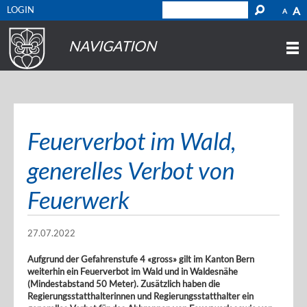
LOGIN
A
A
NAVIGATION
Feuerverbot im Wald,
generelles Verbot von
Feuerwerk
27.07.2022
Aufgrund der Gefahrenstufe 4 «gross» gilt im Kanton Bern
weiterhin ein Feuerverbot im Wald und in Waldesnähe
(Mindestabstand 50 Meter). Zusätzlich haben die
Regierungsstatthalterinnen und Regierungsstatthalter ein