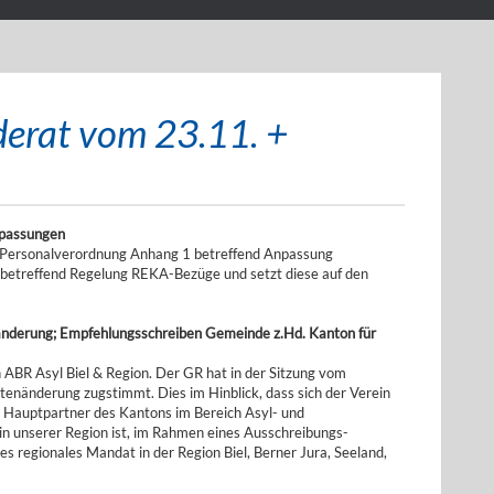
erat vom 23.11. +
npassungen
Personalverordnung Anhang 1 betreffend Anpassung
betreffend Regelung REKA-Bezüge und setzt diese auf den
nänderung; Empfehlungsschreiben Gemeinde z.Hd. Kanton für
 ABR Asyl Biel & Region. Der GR hat in der Sitzung vom
nänderung zugstimmt. Dies im Hinblick, dass sich der Verein
te Hauptpartner des Kantons im Bereich Asyl- und
in unserer Region ist, im Rahmen eines Ausschreibungs-
es regionales Mandat in der Region Biel, Berner Jura, Seeland,