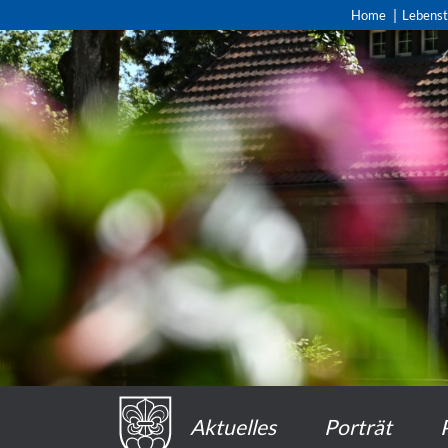
Home
Lebens
Aktuelles
Porträt