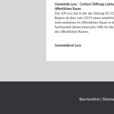
Gemeinde Lyss - Contact Stiftung; Leis
öffentlichen Raum
Der GR Lyss hat in der der Sitzung 03.12
Beginn ab dem Jahr 2019 einen unbefrist
Interventionen im öffentlichen Raum in 
Suchtarbeit bietet einerseits Hilfe für di
des öffentlichen Raums.
Gemeinderat Lyss
Barrierefrei
|
Sitem