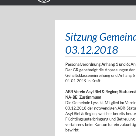
Sitzung Gemeind
03.12.2018
Personalverordnung Anhang 1 und 6; A
Der GR genehmigt die Anpassungen der 
Gehaltsklasseneinreihung und Anhang 6 
01.01.2019 in Kraft.
ABR Verein Asyl Biel & Region; Statute
NA-BE; Zustimmung
Die Gemeinde Lyss ist Mitglied im Verein
03.12.2018 der notwendigen ABR-Statute
Asyl Biel & Region, welcher bereits heu
Flüchtlingsunterbringung und Betreuung 
verfahrens beim Kanton für ein zukünftig
bewirbt.