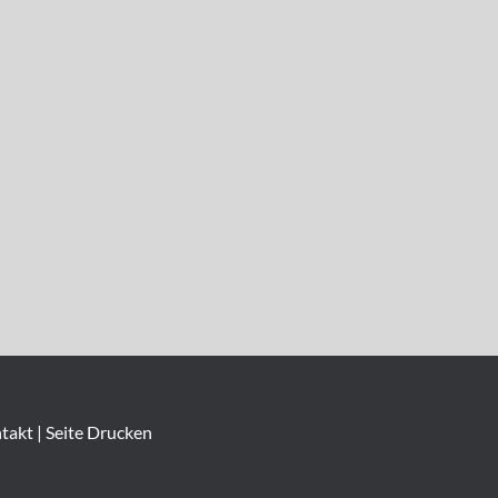
takt
|
Seite Drucken