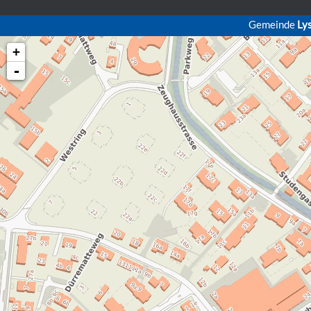
Gemeinde
Ly