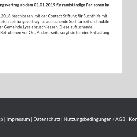
tungsvertrag ab dem 01.01.2019 für randständige Per-sonen im
.2018 beschlossen, mit der Contact Stiftung für Suchthilfe mit
eten Leistungsvertrag für aufsuchende Suchtarbeit und mobile
der Gemeinde Lyss abzuschliessen. Diese aufsuchende
e Betroffenen vor Ort. Andererseits sorgt sie für eine Entlastung
ap
|
Impressum
|
Datenschutz
|
Nutzungsbedingungen / AGB
|
Kon