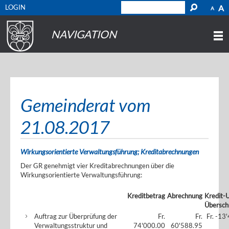
LOGIN
A
A
NAVIGATION
Gemeinderat vom
21.08.2017
Wirkungsorientierte Verwaltungsführung; Kreditabrechnungen
Der GR genehmigt vier Kreditabrechnungen über die
Wirkungsorientierte Verwaltungsführung:
Kreditbetrag
Abrechnung
Kredit-U
Übersch
Auftrag zur Überprüfung der
Fr.
Fr.
Fr. -13
Verwaltungsstruktur und
74'000.00
60'588.95