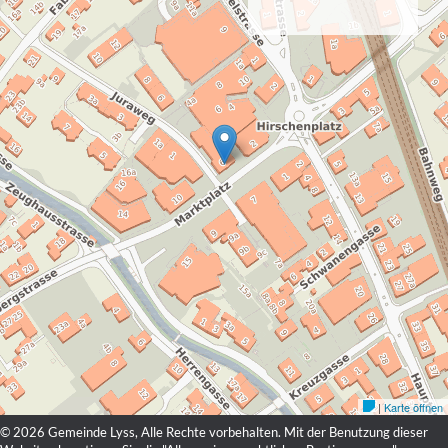
© 2026 Gemeinde Lyss, Alle Rechte vorbehalten. Mit der Benutzung dieser