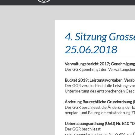
4. Sitzung Gros
25.06.2018
Verwaltungsbericht 2017; Genehmigung
Der GGR genehmigt den Verwaltungsber
Budget 2019; Leistungsvorgaben; Verab
Der GGR verabschiedet die Leistungsvor
Unterbreitung des entsprechenden Ges
Änderung Baurechtliche Grundordnung (N
Der GGR beschliesst die Änderung der b
nenplan- und Baureglementsänderung ZP
Ueberbauungsordnung (UeO) Nr. B10 "Di
Der GGR beschliesst
- die Zonenplanänderung Nr. Z-B04 zur 