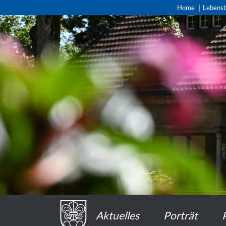
Home
Lebens
Aktuelles
Porträt