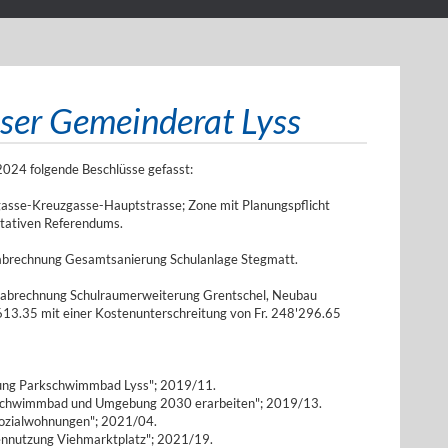
sser Gemeinderat Lyss
024 folgende Beschlüsse gefasst:
asse-Kreuzgasse-Hauptstrasse; Zone mit Planungspflicht
ltativen Referendums.
tabrechnung Gesamtsanierung Schulanlage Stegmatt.
tabrechnung Schulraumerweiterung Grentschel, Neubau
13.35 mit einer Kostenunterschreitung von Fr. 248'296.65
erung Parkschwimmbad Lyss"; 2019/11.
rkschwimmbad und Umgebung 2030 erarbeiten"; 2019/13.
Sozialwohnungen"; 2021/04.
ennutzung Viehmarktplatz"; 2021/19.