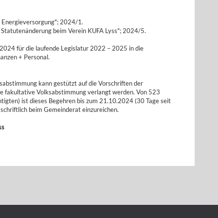
ie Energieversorgung"; 2024/1.
e Statutenänderung beim Verein KUFA Lyss"; 2024/5.
2024 für die laufende Legislatur 2022 – 2025 in die
anzen + Personal.
ksabstimmung kann gestützt auf die Vorschriften der
e fakultative Volksabstimmung verlangt werden. Von 523
igten) ist dieses Begehren bis zum 21.10.2024 (30 Tage seit
 schriftlich beim Gemeinderat einzureichen.
ss