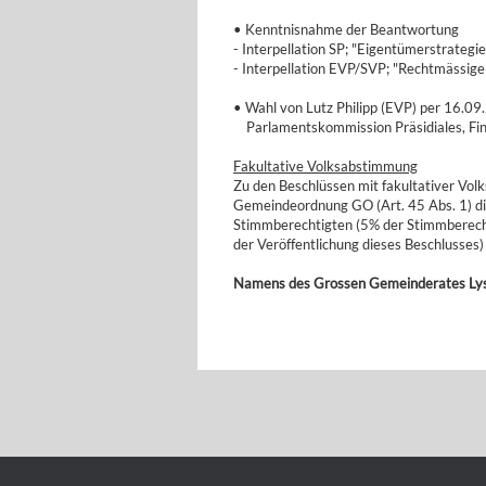
• Kenntnisnahme der Beantwortung
- Interpellation SP; "Eigentümerstrateg
- Interpellation EVP/SVP; "Rechtmässig
• Wahl von Lutz Philipp (EVP) per 16.09.
Parlamentskommission Präsidiales, Fin
Fakultative Volksabstimmung
Zu den Beschlüssen mit fakultativer Vol
Gemeindeordnung GO (Art. 45 Abs. 1) di
Stimmberechtigten (5% der Stimmberecht
der Veröffentlichung dieses Beschlusses)
Namens des Grossen Gemeinderates Ly