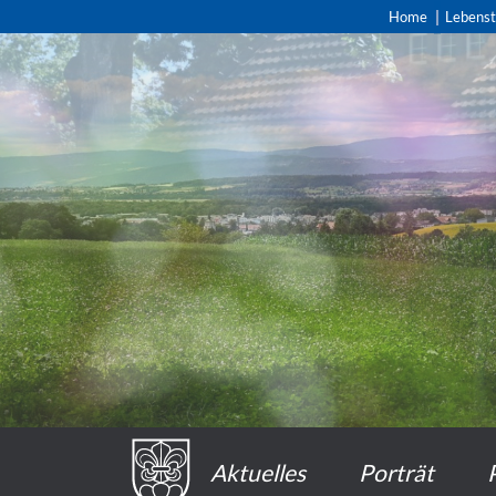
Home
Lebens
Aktuelles
Porträt