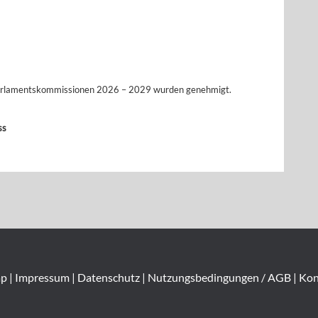
Parlamentskommissionen 2026 – 2029 wurden genehmigt.
ss
ap
|
Impressum
|
Datenschutz
|
Nutzungsbedingungen / AGB
|
Kon