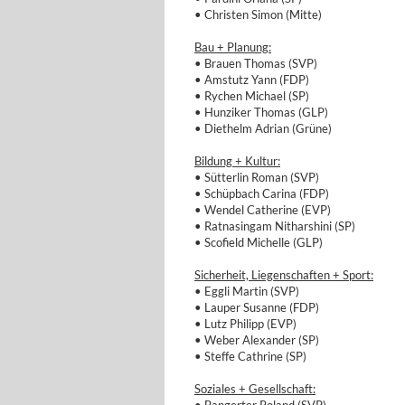
• Christen Simon (Mitte)
Bau + Planung:
• Brauen Thomas (SVP)
• Amstutz Yann (FDP)
• Rychen Michael (SP)
• Hunziker Thomas (GLP)
• Diethelm Adrian (Grüne)
Bildung + Kultur:
• Sütterlin Roman (SVP)
• Schüpbach Carina (FDP)
• Wendel Catherine (EVP)
• Ratnasingam Nitharshini (SP)
• Scofield Michelle (GLP)
Sicherheit, Liegenschaften + Sport:
• Eggli Martin (SVP)
• Lauper Susanne (FDP)
• Lutz Philipp (EVP)
• Weber Alexander (SP)
• Steffe Cathrine (SP)
Soziales + Gesellschaft: