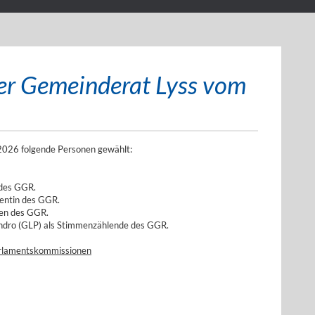
ser Gemeinderat Lyss vom
2026 folgende Personen gewählt:
 des GGR.
dentin des GGR.
ten des GGR.
andro (GLP) als Stimmenzählende des GGR.
Parlamentskommissionen