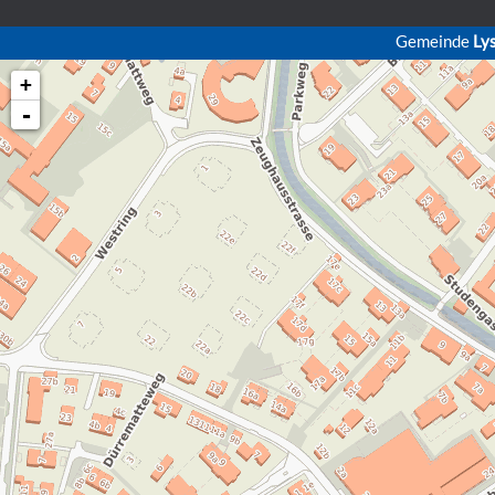
Gemeinde
Ly