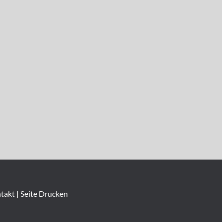
takt
|
Seite Drucken