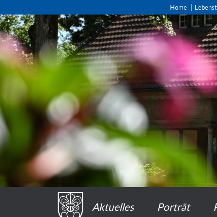
Home
Lebens
Aktuelles
Porträt