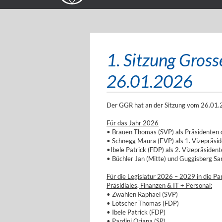
1. Sitzung Gros
26.01.2026
Der GGR hat an der Sitzung vom 26.01.
Für das Jahr 2026
• Brauen Thomas (SVP) als Präsidenten
• Schnegg Maura (EVP) als 1. Vizepräsi
•Ibele Patrick (FDP) als 2. Vizepräsiden
• Büchler Jan (Mitte) und Guggisberg S
Für die Legislatur 2026 – 2029 in die 
Präsidiales, Finanzen & IT + Personal:
• Zwahlen Raphael (SVP)
• Lötscher Thomas (FDP)
• Ibele Patrick (FDP)
• Pardini Oriana (SP)