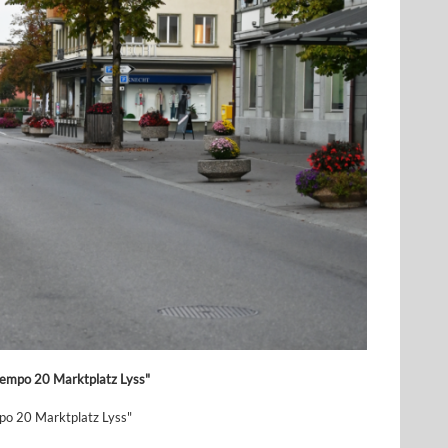
empo 20 Marktplatz Lyss"
po 20 Marktplatz Lyss"