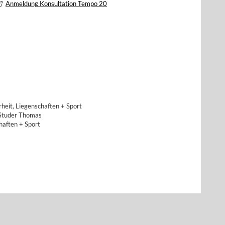
Anmeldung Konsultation Tempo 20
rheit, Liegenschaften + Sport
 Studer Thomas
chaften + Sport