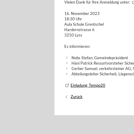
Vielen Dank für Ihre Anmeldung unter:
16. November 2023
18:30 Uhr
Aula Schule Grentschel
Hardernstrasse 6
3250 Lyss
Es informieren:
Nobs Stefan, Gemeindepräsident
Häni Patrick Ressortvorsteher Siche
Gerber Samuel, verkehrsteiner AG,
Abteilungsleiter Sicherheit, Liegens
Einladung_Tempo20
Zurück