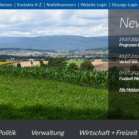
themen
Kontakte A-Z
Notfallnummern
Website-Login
Sitzungs-Login
Ne
29.07.202
Programm 
23.07.202
Verbot von
09.07.202
Fussball We
Alle Meldu
Politik
Verwaltung
Wirtschaft + Freizeit