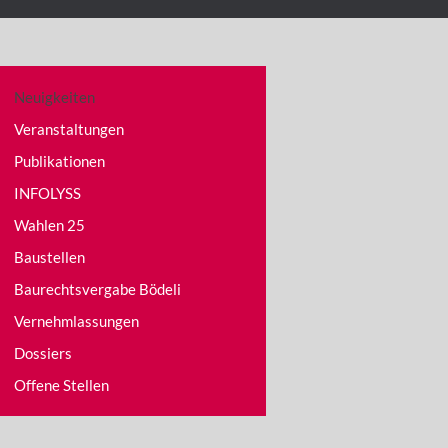
Neuigkeiten
Veranstaltungen
Publikationen
INFOLYSS
Wahlen 25
Baustellen
Baurechtsvergabe Bödeli
Vernehmlassungen
Dossiers
Offene Stellen