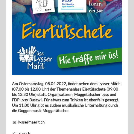
Am Ostersamstag, 08.04.2022, findet neben dem Lysser Märit
(07.00 bis 12.00 Uhr) der Themenanlass Eiertütschete (09.00
bis 13.30 Uhr) statt. Organisatoren: Muggetätscher Lyss und
FDP Lyss-Busswil. Für etwas zum Trinken ist ebenfalls gesorgt.
Um 11.00 Uhr gibt es zudem musikalische Unterhaltung durch
die Guggenmusik Muggetätscher.
lyssermaerit.ch
Zurück