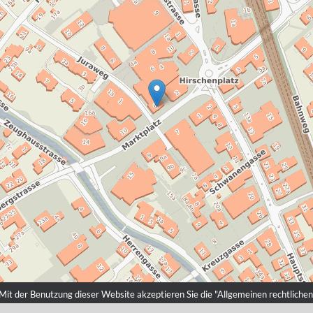
it der Benutzung dieser Website akzeptieren Sie die "
Allgemeinen rechtlich