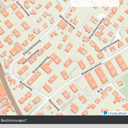
en Bestimmungen
".