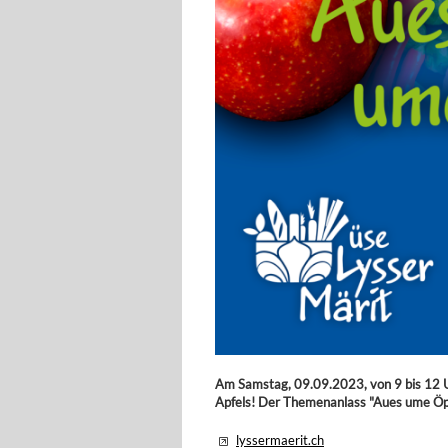
Am Samstag, 09.09.2023, von 9 bis 12 U
Apfels! Der Themenanlass "Aues ume Öpfu
lyssermaerit.ch