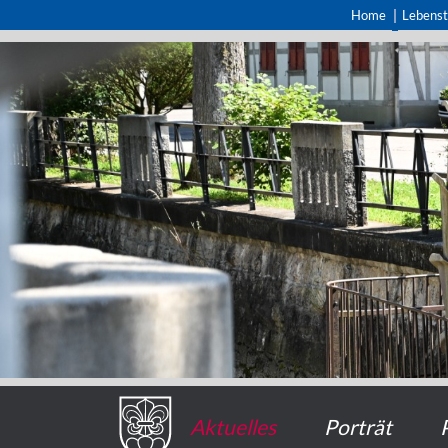
Home
Lebens
Aktuelles
Porträt