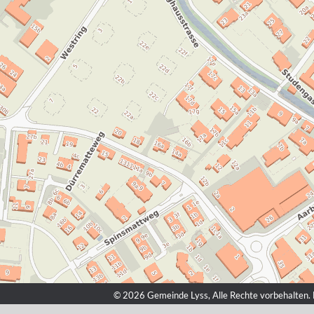
© 2026 Gemeinde Lyss, Alle Rechte vorbehalten. M