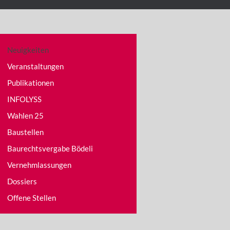
Neuigkeiten
Veranstaltungen
Publikationen
INFOLYSS
Wahlen 25
Baustellen
Baurechtsvergabe Bödeli
Vernehmlassungen
Dossiers
Offene Stellen