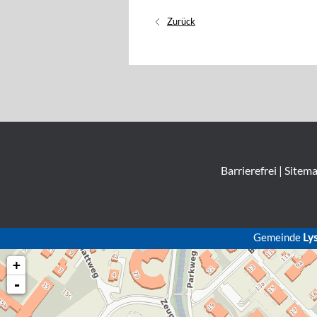
Zurück
Barrierefrei
|
Sitem
Gemeinde
Ly