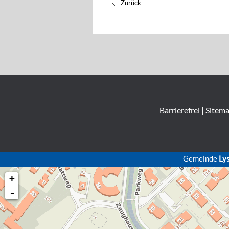
Zurück
Barrierefrei
|
Sitem
Gemeinde
Ly