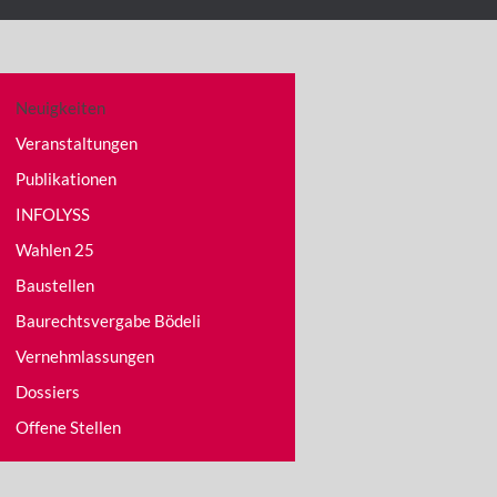
Neuigkeiten
Veranstaltungen
Publikationen
INFOLYSS
Wahlen 25
Baustellen
Baurechtsvergabe Bödeli
Vernehmlassungen
Dossiers
Offene Stellen