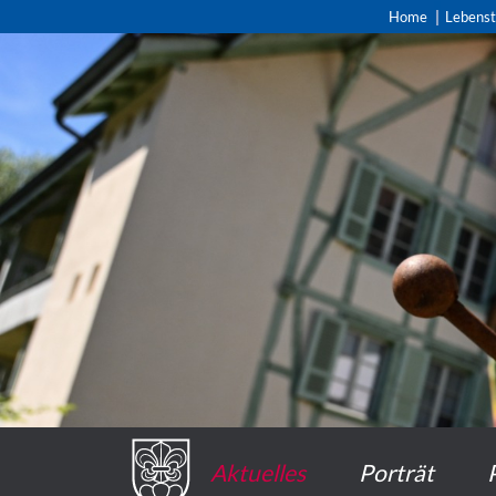
Home
Lebens
Aktuelles
Porträt