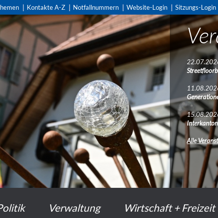
themen
Kontakte A-Z
Notfallnummern
Website-Login
Sitzungs-Login
Ver
22.07.202
Streetfloorb
11.08.202
Generatione
15.08.202
Interkanto
Alle Verans
Politik
Verwaltung
Wirtschaft + Freizeit