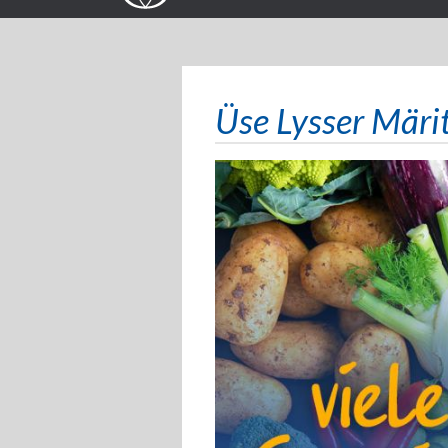
Üse Lysser Märi