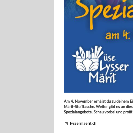
Am 4. November erhälst du zu deinem Ein
Märit-Stofftasche. Weiter gibt es an d
Spezialangebote. Schau vorbei und profit
lyssermaerit.ch