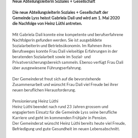
Neue Abteilungsleiterin Soziales + Gesellschaft
Die neue Abteilungsleiterin Soziales + Gesellschaft der
Gemeinde Lyss heisst Gabriela Dali und wird am 1. Mai 2020
die Nachfolge von Heinz Lüthi antreten.
Mit Gabriela Dali konnte eine kompetente und berufserfahrene
Nachfolgerin gefunden werden. Sie ist ausgebildete
Sozialarbeiterin und Betriebsökonomin. Im Rahmen ihres
Berufsweges konnte Frau Dali vielseitige Erfahrungen in der
beratenden Sozialarbeit sowie im Sozial- und
Privatversicherungsbereich sammeln. Ebenso verfügt Frau Dali
über ausgewiesene Führungserfahrung.
Der Gemeinderat freut sich auf die bevorstehende
Zusammenarbeit und wünscht Frau Dali viel Freude bei ihrer
neuen beruflichen Herausforderung.
Pensionierung Heinz Lüthi
Heinz Lüthi beendet nach rund 23 Jahren grossem und
engagiertem Einsatz für die Gemeinde Lyss seine berufliche
Karriere und geht im kommenden Frühjahr in Pension.
Der Gemeinderat wünscht Heinz Lüthi bereits heute viel Freude,
Befriedigung und gute Gesundheit im neuen Lebensabschnitt.