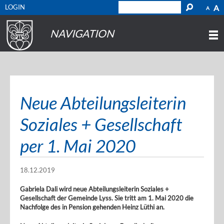
LOGIN
A
A
NAVIGATION
Neue Abteilungsleiterin
Soziales + Gesellschaft
per 1. Mai 2020
18.12.2019
Gabriela Dali wird neue Abteilungsleiterin Soziales +
Gesellschaft der Gemeinde Lyss. Sie tritt am 1. Mai 2020 die
Nachfolge des in Pension gehenden Heinz Lüthi an.