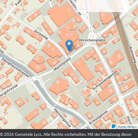
© 2026 Gemeinde Lyss, Alle Rechte vorbehalten. Mit der Benutzung dieser