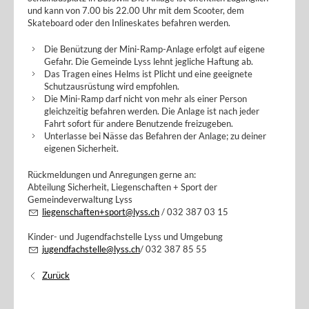
und kann von 7.00 bis 22.00 Uhr mit dem Scooter, dem
Skateboard oder den Inlineskates befahren werden.
Die Benützung der Mini-Ramp-Anlage erfolgt auf eigene
Gefahr. Die Gemeinde Lyss lehnt jegliche Haftung ab.
Das Tragen eines Helms ist Plicht und eine geeignete
Schutzausrüstung wird empfohlen.
Die Mini-Ramp darf nicht von mehr als einer Person
gleichzeitig befahren werden. Die Anlage ist nach jeder
Fahrt sofort für andere Benutzende freizugeben.
Unterlasse bei Nässe das Befahren der Anlage; zu deiner
eigenen Sicherheit.
Rückmeldungen und Anregungen gerne an:
Abteilung Sicherheit, Liegenschaften + Sport der
Gemeindeverwaltung Lyss
liegenschaften+sport@lyss.ch
/ 032 387 03 15
Kinder- und Jugendfachstelle Lyss und Umgebung
jugendfachstelle@lyss.ch
/ 032 387 85 55
Zurück