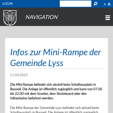
LOGIN
A
A
NAVIGATION
Infos zur Mini-Rampe der
Gemeinde Lyss
21.04.2023
Die Mini Rampe befindet sich akutell beim Schulhausplatz in
Busswil. Die Anlage ist öffentlich zugänglich und kann von 07.00
bis 22.00 mit dem Scooter, dem Skateboard oder den
Inlineskates befahren werden.
Die Mini-Rampe der Gemeinde Lyss befindet sich aktuell beim
Schulhausplatz in Busswil. Die Anlage ist öffentlich zugänglich