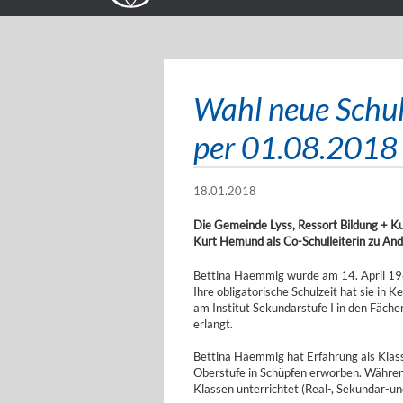
Wahl neue Schul
per 01.08.2018
18.01.2018
Die Gemeinde Lyss, Ressort Bildung + Ku
Kurt Hemund als Co-Schulleiterin zu And
Bettina Haemmig wurde am 14. April 198
Ihre obligatorische Schulzeit hat sie in 
am Institut Sekundarstufe I in den Fäch
erlangt.
Bettina Haemmig hat Erfahrung als Klasse
Oberstufe in Schüpfen erworben. Während
Klassen unterrichtet (Real-, Sekundar-