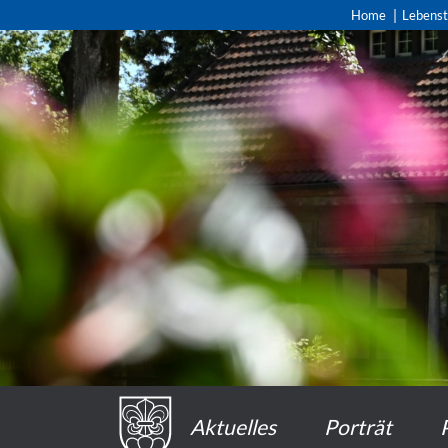
Home
Lebens
Aktuelles
Porträt