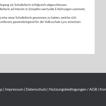
gang als Schulleiterin erfolgreich abgeschlossen.
lleiterin ad Interim in Schüpfen wertvolle Erfahrungen sammeln.
 eine neue Schulleiterin gewonnen zu haben, welche sich
onferenz gewinnbringend für die Volksschule Lyss einsetzen
ap
|
Impressum
|
Datenschutz
|
Nutzungsbedingungen / AGB
|
Kon