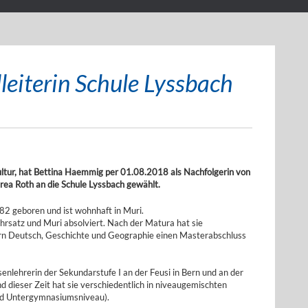
leiterin Schule Lyssbach
ltur, hat Bettina Haemmig per 01.08.2018 als Nachfolgerin von
rea Roth an die Schule Lyssbach gewählt.
2 geboren und ist wohnhaft in Muri.
Kehrsatz und Muri absolviert. Nach der Matura hat sie
ern Deutsch, Geschichte und Geographie einen Masterabschluss
nlehrerin der Sekundarstufe I an der Feusi in Bern und an der
 dieser Zeit hat sie verschiedentlich in niveaugemischten
und Untergymnasiumsniveau).