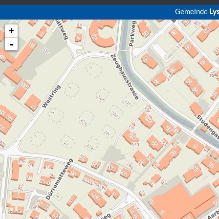
Gemeinde
Ly