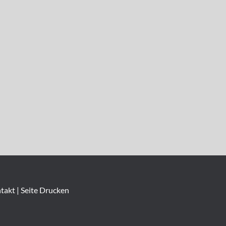
takt
|
Seite Drucken