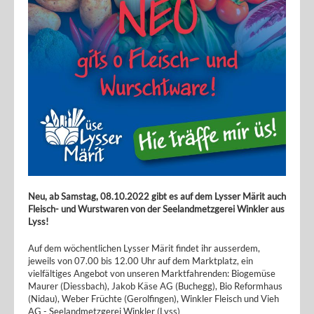
Neu, ab Samstag, 08.10.2022 gibt es auf dem Lysser Märit auch
Fleisch- und Wurstwaren von der Seelandmetzgerei Winkler aus
Lyss!
Auf dem wöchentlichen Lysser Märit findet ihr ausserdem,
jeweils von 07.00 bis 12.00 Uhr auf dem Marktplatz, ein
vielfältiges Angebot von unseren Marktfahrenden: Biogemüse
Maurer (Diessbach), Jakob Käse AG (Buchegg), Bio Reformhaus
(Nidau), Weber Früchte (Gerolfingen), Winkler Fleisch und Vieh
AG - Seelandmetzgerei Winkler (Lyss)