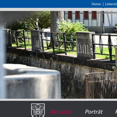
Home
Lebens
Aktuelles
Porträt