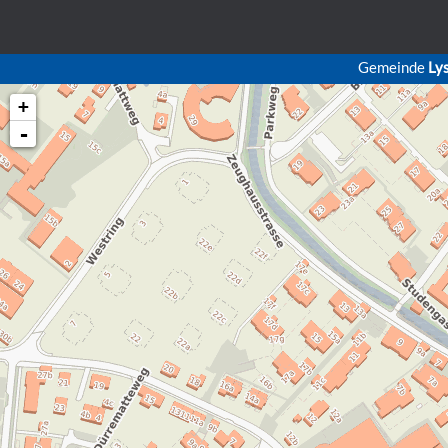
Gemeinde
Ly