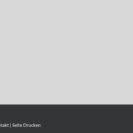
takt
|
Seite Drucken