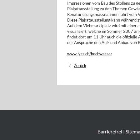
Impressionen vom Bau des Stollens zu g
Plakatausstellung zu den Themen Gewäs
Renaturierungsmassnahmen führt vom Vi
Diese Plakatausstellung kann während z
Auf dem Viehmarktplatz wird mit einer
visualisiert, welche im Sommer 2007 an 
findet dort um 11 Uhr auch die offiziell
der Ansprache den Auf- und Abbau von 
www.lyss.ch/hochwasser
Zurück
Barrierefrei
|
Sitem