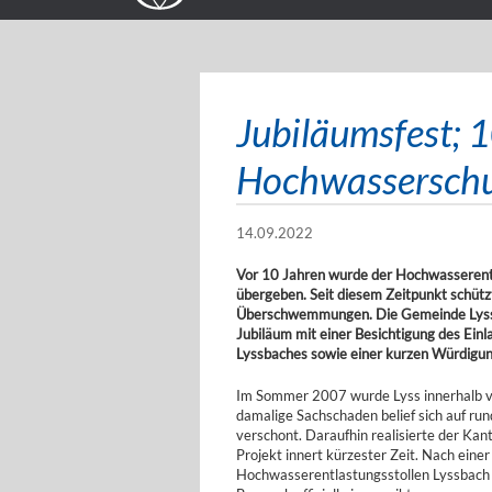
Jubiläumsfest; 
Hochwasserschu
14.09.2022
Vor 10 Jahren wurde der Hochwasserentla
übergeben. Seit diesem Zeitpunkt schütz
Überschwemmungen. Die Gemeinde Lyss u
Jubiläum mit einer Besichtigung des Ein
Lyssbaches sowie einer kurzen Würdigun
Im Sommer 2007 wurde Lyss innerhalb 
damalige Sachschaden belief sich auf r
verschont. Daraufhin realisierte der K
Projekt innert kürzester Zeit. Nach ein
Hochwasserentlastungsstollen Lyssbach