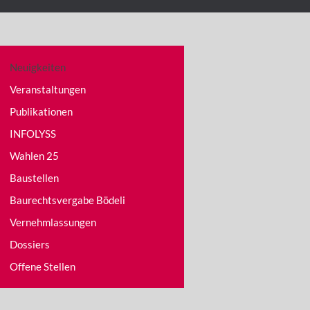
Neuigkeiten
Veranstaltungen
Publikationen
INFOLYSS
Wahlen 25
Baustellen
Baurechtsvergabe Bödeli
Vernehmlassungen
Dossiers
Offene Stellen