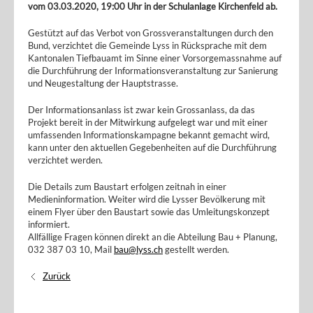
vom 03.03.2020, 19:00 Uhr in der Schulanlage Kirchenfeld ab.
Gestützt auf das Verbot von Grossveranstaltungen durch den
Bund, verzichtet die Gemeinde Lyss in Rücksprache mit dem
Kantonalen Tiefbauamt im Sinne einer Vorsorgemassnahme auf
die Durchführung der Informationsveranstaltung zur Sanierung
und Neugestaltung der Hauptstrasse.
Der Informationsanlass ist zwar kein Grossanlass, da das
Projekt bereit in der Mitwirkung aufgelegt war und mit einer
umfassenden Informationskampagne bekannt gemacht wird,
kann unter den aktuellen Gegebenheiten auf die Durchführung
verzichtet werden.
Die Details zum Baustart erfolgen zeitnah in einer
Medieninformation. Weiter wird die Lysser Bevölkerung mit
einem Flyer über den Baustart sowie das Umleitungskonzept
informiert.
Allfällige Fragen können direkt an die Abteilung Bau + Planung,
032 387 03 10, Mail
bau@lyss.ch
gestellt werden.
Zurück