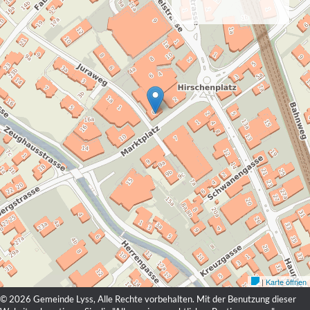
© 2026 Gemeinde Lyss, Alle Rechte vorbehalten. Mit der Benutzung dieser